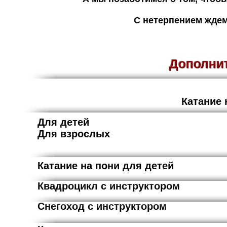
С нетерпением ждем
Дополнит
Катани
Для д
Для вз
Катание на пони для детей
30
Квадроцикл с ин
Снегоход с ин