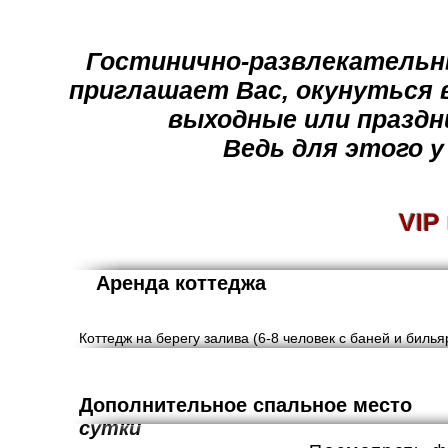
Гостинично-развлекательн
приглашает Вас, окунуться 
выходные или праздн
Ведь для этого у 
VIP
Аренда к
Коттедж на берегу залива (6-8 человек с баней и биль
Дополнительное спальное
сутки