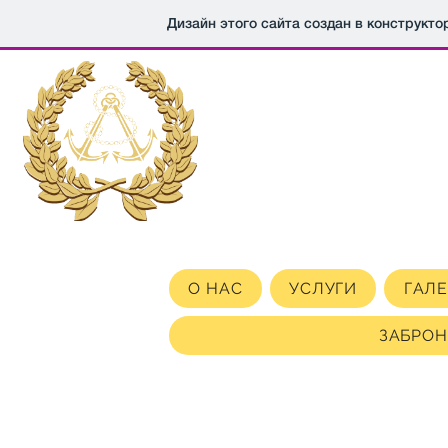
Дизайн этого сайта создан в конструкт
"Солне
Э
О НАС
УСЛУГИ
ГАЛЕ
ЗАБРОН