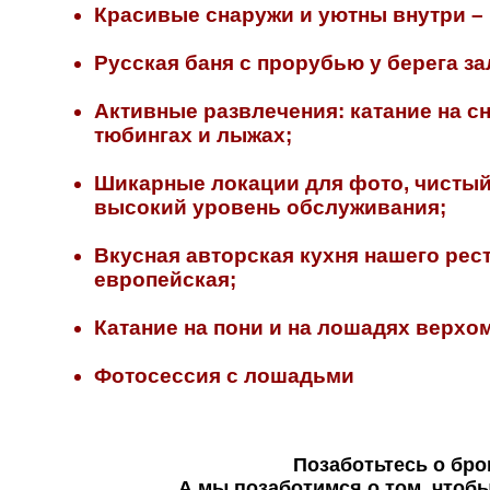
Красивые снаружи и уютны внутри – 
Русская баня с прорубью у берега за
Активные развлечения: катание на сн
тюбингах и лыжах;
Шикарные локации для фото, чистый
высокий уровень обслуживания;
Вкусная авторская кухня нашего рес
европейская;
Катание на пони и на лошадях верхом
Фотосессия с лошадьми
Позаботьтесь о бро
А мы позаботимся о том, чтоб